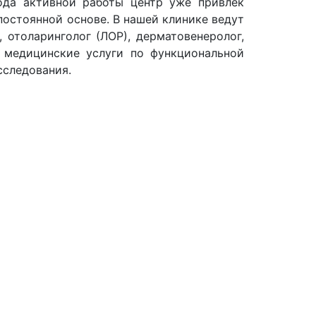
года активной работы центр уже привлек
постоянной основе. В нашей клинике ведут
, отоларинголог (ЛОР), дерматовенеролог,
т медицинские услуги по функциональной
сследования.