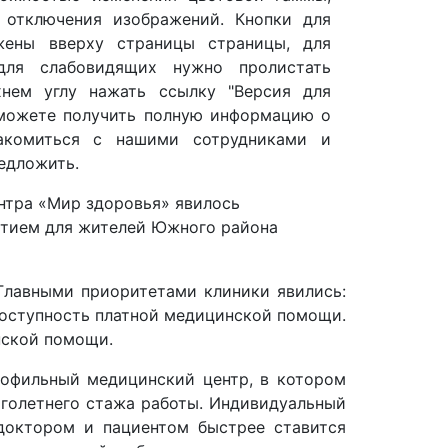
 отключения изображений. Кнопки для
жены вверху страницы страницы, для
для слабовидящих нужно пролистать
нем углу нажать ссылку "Версия для
 можете получить полную информацию о
накомиться с нашими сотрудниками и
едложить.
нтра «Мир здоровья» явилось
тием для жителей Южного района
Главными приоритетами клиники явились:
доступность платной медицинской помощи.
нской помощи.
офильный медицинский центр, в котором
голетнего стажа работы. Индивидуальный
доктором и пациентом быстрее ставится