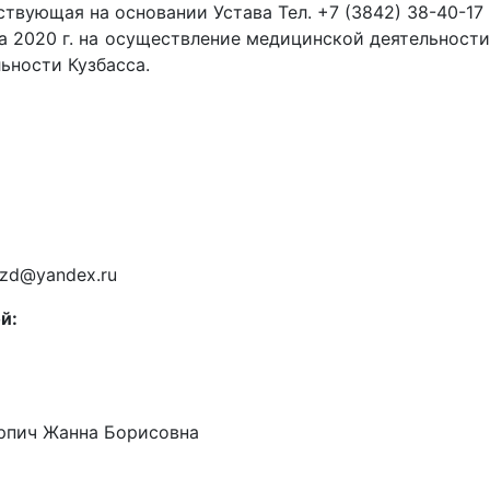
твующая на основании Устава Тел. +7 (3842) 38-40-17 
а 2020 г. на осуществление медицинской деятельност
ьности Кузбасса.
zd@yandex.ru
й:
рпич Жанна Борисовна