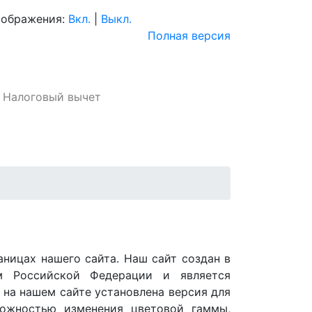
зображения:
Вкл.
|
Выкл.
Полная версия
Налоговый вычет
аницах нашего сайта. Наш сайт создан в
ом Российской Федерации и является
, на нашем сайте установлена версия для
можностью изменения цветовой гаммы,