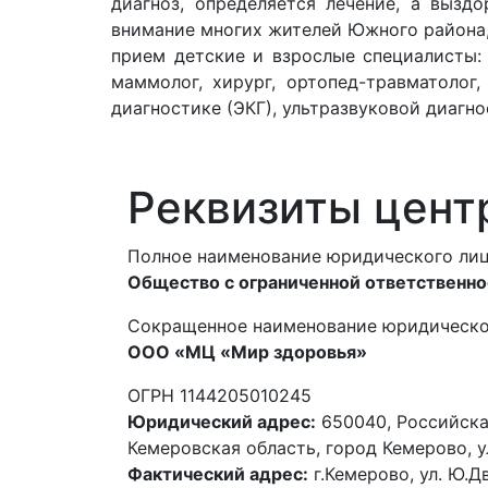
диагноз, определяется лечение, а вызд
внимание многих жителей Южного района, 
прием детские и взрослые специалисты: н
маммолог, хирург, ортопед-травматолог
диагностике (ЭКГ), ультразвуковой диагн
Реквизиты цент
Полное наименование юридического лиц
Общество с ограниченной ответственн
Сокращенное наименование юридическо
ООО «МЦ «Мир здоровья»
ОГРН 1144205010245
Юридический адрес:
650040, Российска
Кемеровская область, город Кемерово, 
Фактический адрес:
г.Кемерово, ул. Ю.Д