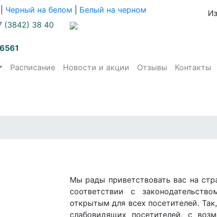
|
Черный на белом
|
Белый на черном
И
7 (3842) 38 40
 6561
Расписание
Новости и акции
Отзывы
Контакты
Мы рады приветствовать вас на стр
соответствии с законодательств
открытым для всех посетителей. Так
слабовидящих посетителей, с воз