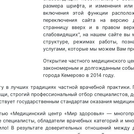
размера шрифта, и изменения или
включения этой функции располо
переключения сайта на версию 
странницу вверх и в правом верх
слабовидящих", на нашем сайте вы
структуре, режимах работы, поз
услугами, которые мы можем Вам пр
Открытие частного медицинского це
закономерным и долгожданным собы
города Кемерово в 2014 году.
ту в лучших традициях частной врачебной практики. 
щи, строгий профессиональный отбор специалистов, 
тствует государственным стандартам оказания медици
стью «Медицинский центр «Мир здоровья» — многопр
 специалисты, обладатели врачебных категорий и мно
ило! В результате доверительных отношений между 