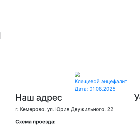
и
Клещевой энцефалит
Дата:
01.08.2025
Наш адрес
У
г. Кемерово, ул. Юрия Двужильного, 22
Схема проезда: