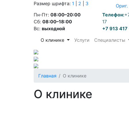
Размер шрифта:
1
|
2
|
3
Ориг.
Пн-Пт:
08:00–20:00
Телефон:
+
Сб:
08:00–18:00
17
Вс:
выходной
+7 913 417
О клинике
Услуги
Специалисты
Главная
О клинике
О клинике